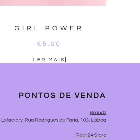
GIRL POWER
€
5.00
LER MAIS
PONTOS DE VENDA
Brandz
Lxfactory, Rua Rodrigues de Faria, 103, Lisboa
Real 24 Store