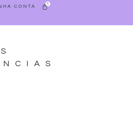
0
INHA CONTA
AS
ANCIAS