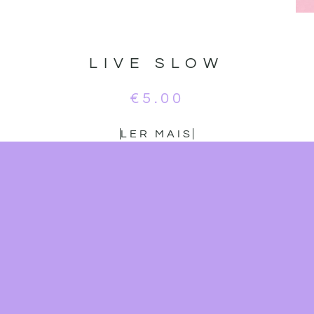
LIVE SLOW
€
5.00
LER MAIS