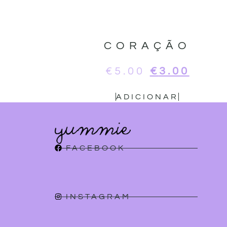
CORAÇÃO
€
5.00
€
3.00
ADICIONAR
FACEBOOK
INSTAGRAM