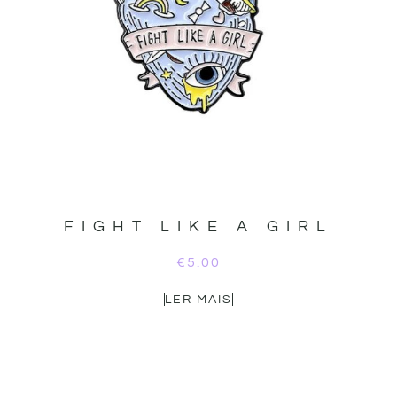
FIGHT LIKE A GIRL
€
5.00
LER MAIS