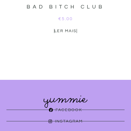
BAD BITCH CLUB
€
5.00
LER MAIS
FACEBOOK
INSTAGRAM