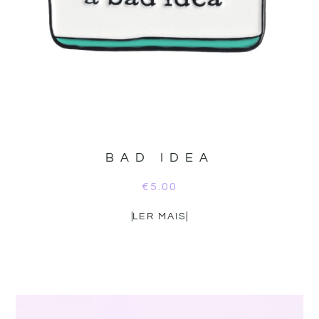
BAD IDEA
€
5.00
LER MAIS