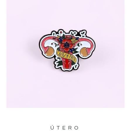
ÚTERO