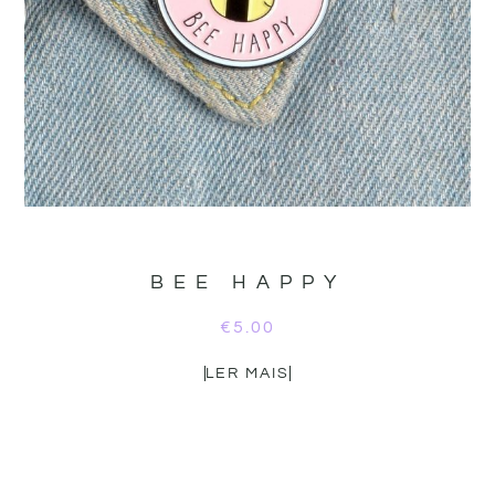
BEE HAPPY
€
5.00
LER MAIS