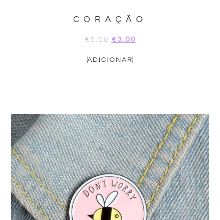
CORAÇÃO
€
5.00
€
3.00
ADICIONAR