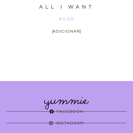
ALL I WANT
€
5.00
ADICIONAR
FACEBOOK
INSTAGRAM