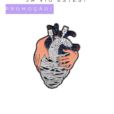
JA VIU ESTES?
PROMOÇÃO!