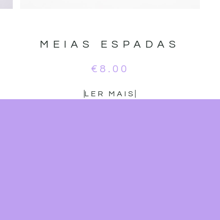
MEIAS ESPADAS
€
8.00
LER MAIS