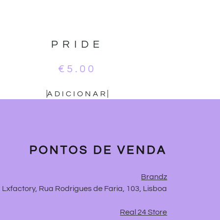
PRIDE
€
5.00
ADICIONAR
PONTOS DE VENDA
Brandz
Lxfactory, Rua Rodrigues de Faria, 103, Lisboa
Real 24 Store