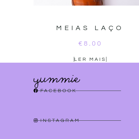
MEIAS LAÇO
€
8.00
LER MAIS
FACEBOOK
INSTAGRAM