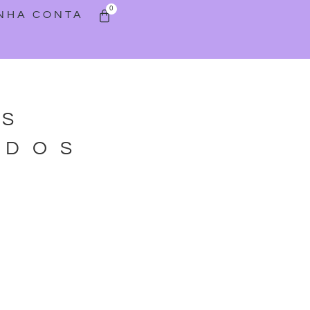
0
INHA CONTA
AS
ADOS