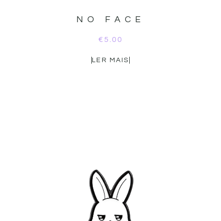
NO FACE
€
5.00
LER MAIS