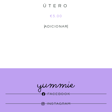
ÚTERO
€
5.00
ADICIONAR
FACEBOOK
INSTAGRAM