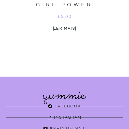
GIRL POWER
€
5.00
LER MAIS
FACEBOOK
INSTAGRAM
ENVIA UM MAIL