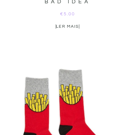
BAD IDEA
€
5.00
LER MAIS