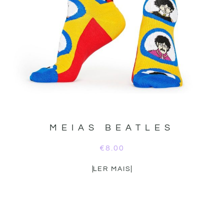
MEIAS BEATLES
€
8.00
LER MAIS