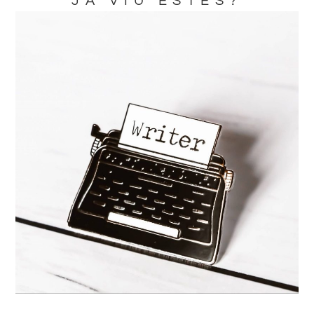
JA VIU ESTES?