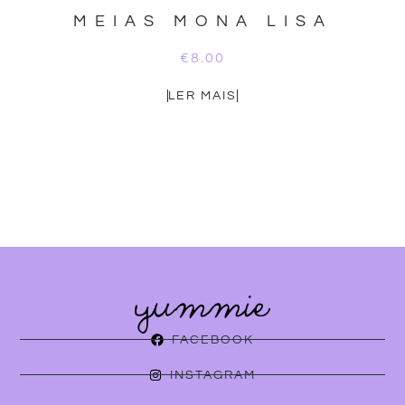
MEIAS MONA LISA
€
8.00
LER MAIS
FACEBOOK
INSTAGRAM