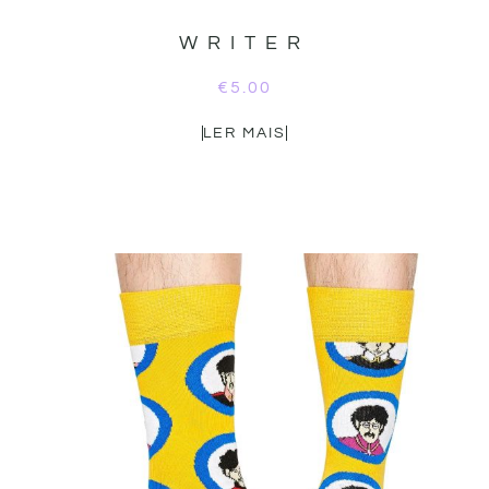
WRITER
€
5.00
LER MAIS