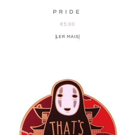
PRIDE
€
5.00
LER MAIS