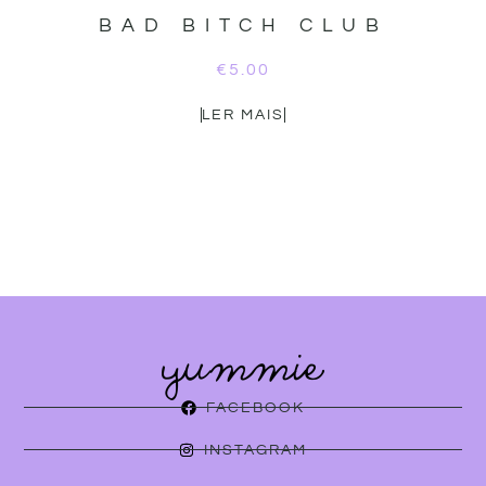
BAD BITCH CLUB
€
5.00
LER MAIS
FACEBOOK
INSTAGRAM