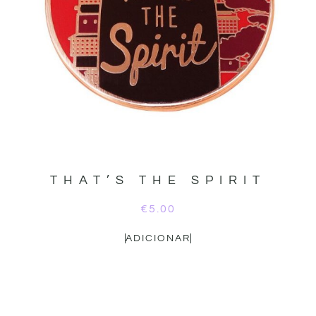
THAT’S THE SPIRIT
€
5.00
ADICIONAR