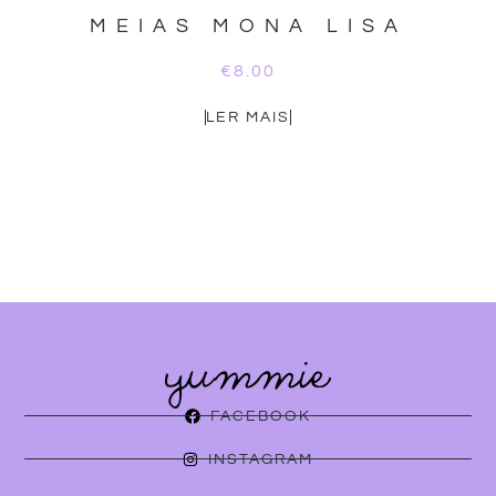
MEIAS MONA LISA
€
8.00
LER MAIS
FACEBOOK
INSTAGRAM