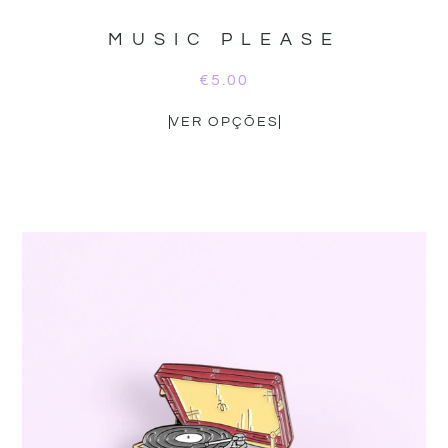
MUSIC PLEASE
€
5.00
VER OPÇÕES