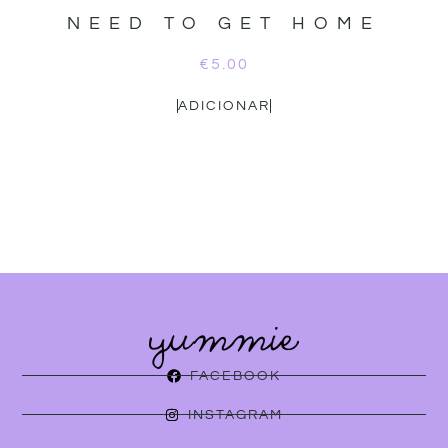
NEED TO GET HOME
€
5.00
ADICIONAR
FACEBOOK
INSTAGRAM