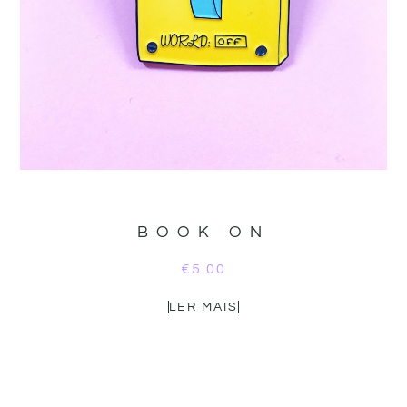
BOOK ON
€
5.00
LER MAIS