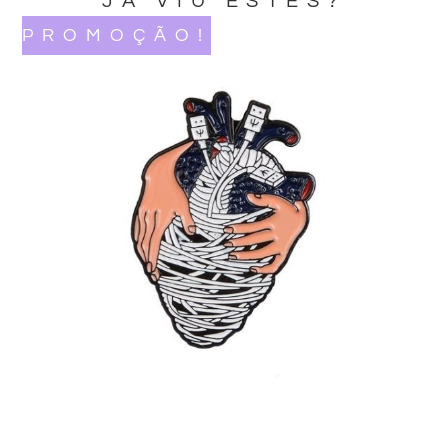
JA VIU ESTES?
PROMOÇÃO!