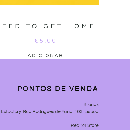
NEED TO GET HOME
€
5.00
ADICIONAR
PONTOS DE VENDA
Brandz
Lxfactory, Rua Rodrigues de Faria, 103, Lisboa
Real 24 Store