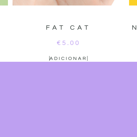
FAT CAT
€
5.00
ADICIONAR