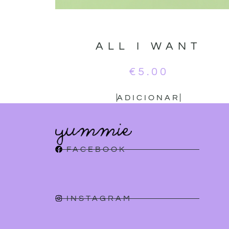
ALL I WANT
€
5.00
ADICIONAR
FACEBOOK
INSTAGRAM