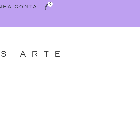
0
INHA CONTA
AS ARTE