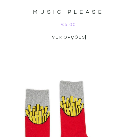
MUSIC PLEASE
€
5.00
VER OPÇÕES