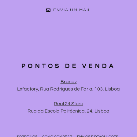
ENVIA UM MAIL
PONTOS DE VENDA
Brandz
Lxfactory, Rua Rodrigues de Faria, 103, Lisboa
Real 24 Store
Rua da Escola Politécnica, 24, Lisboa
SOBRE NÓS
COMO COMPRAR
ENVIOS E DEVOLUÇÕES