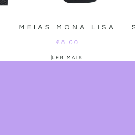
MEIAS MONA LISA
€
8.00
LER MAIS