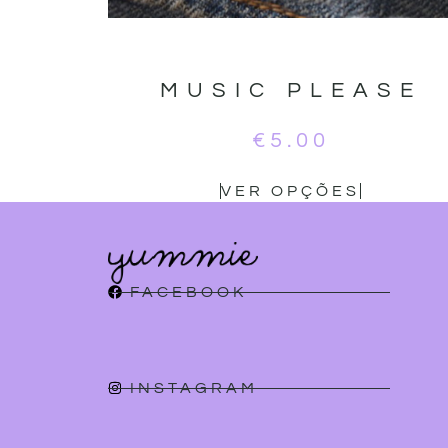
MUSIC PLEASE
€
5.00
VER OPÇÕES
FACEBOOK
INSTAGRAM