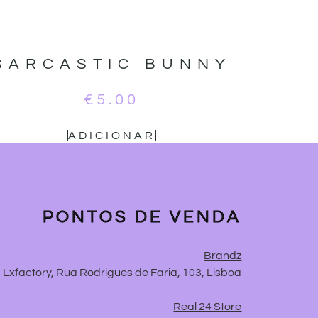
SARCASTIC BUNNY
€
5.00
ADICIONAR
PONTOS DE VENDA
Brandz
Lxfactory, Rua Rodrigues de Faria, 103, Lisboa
Real 24 Store