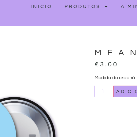
INICIO
PRODUTOS
A M
MEA
€
3.00
Medida do crachá
ADIC