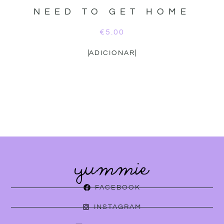
NEED TO GET HOME
€
5.00
ADICIONAR
FACEBOOK
INSTAGRAM