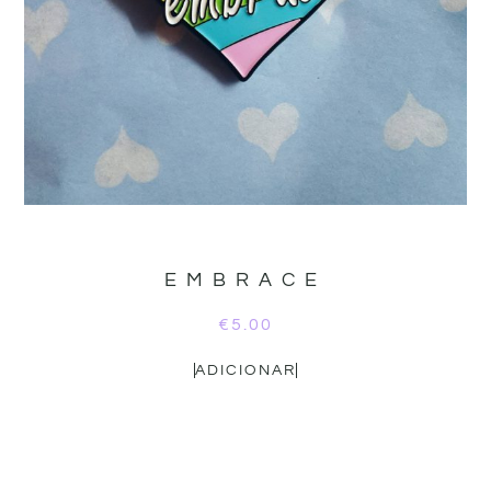
EMBRACE
€
5.00
ADICIONAR