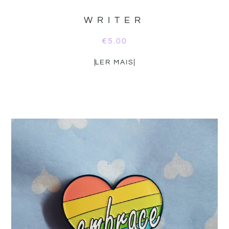
WRITER
€
5.00
LER MAIS