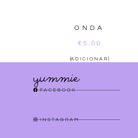
ONDA
€
5.00
ADICIONAR
FACEBOOK
INSTAGRAM