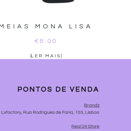
MEIAS MONA LISA
€
8.00
LER MAIS
PONTOS DE VENDA
Brandz
Lxfactory, Rua Rodrigues de Faria, 103, Lisboa
Real 24 Store