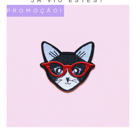
JA VIU ESTES?
PROMOÇÃO!