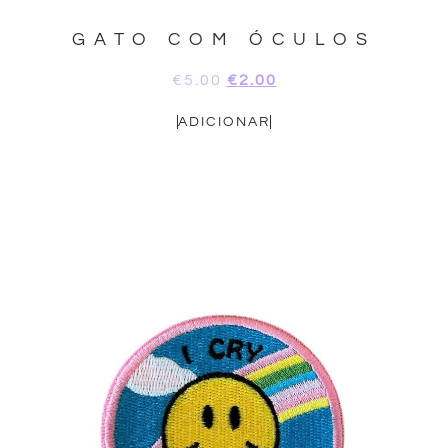
GATO COM ÓCULOS
€
5.00
€
2.00
ADICIONAR