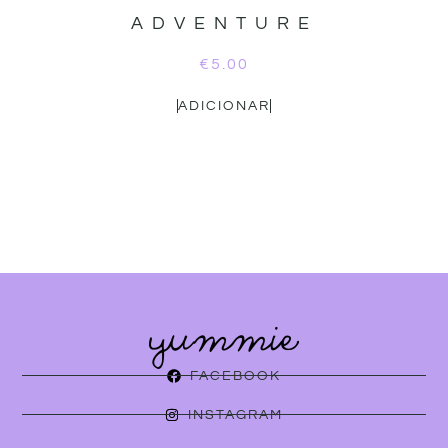
ADVENTURE
€
5.00
ADICIONAR
FACEBOOK
INSTAGRAM