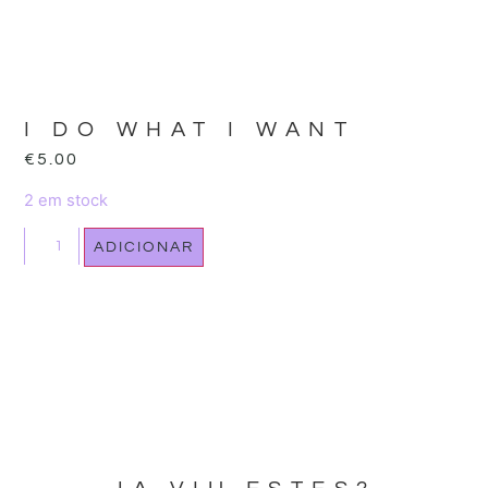
I DO WHAT I WANT
€
5.00
2 em stock
ADICIONAR