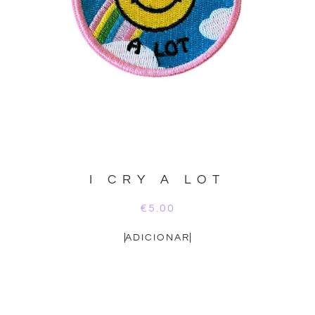
I CRY A LOT
€
5.00
ADICIONAR