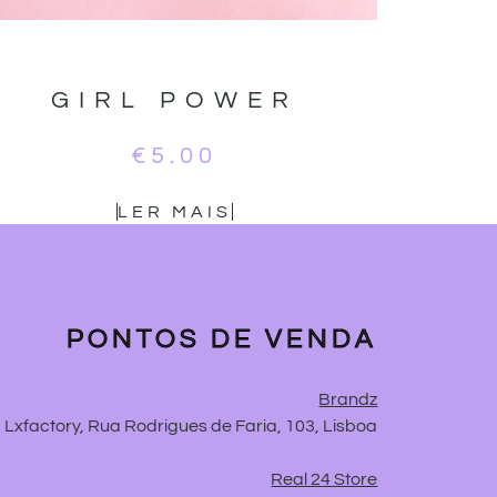
GIRL POWER
€
5.00
LER MAIS
PONTOS DE VENDA
Brandz
Lxfactory, Rua Rodrigues de Faria, 103, Lisboa
Real 24 Store