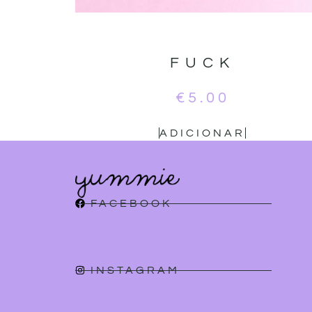
FUCK
€
5.00
ADICIONAR
FACEBOOK
INSTAGRAM