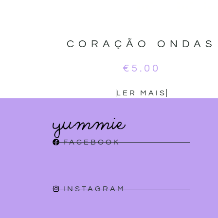
CORAÇÃO ONDAS
€
5.00
LER MAIS
FACEBOOK
INSTAGRAM