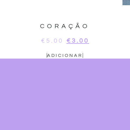
CORAÇÃO
€
5.00
€
3.00
ADICIONAR