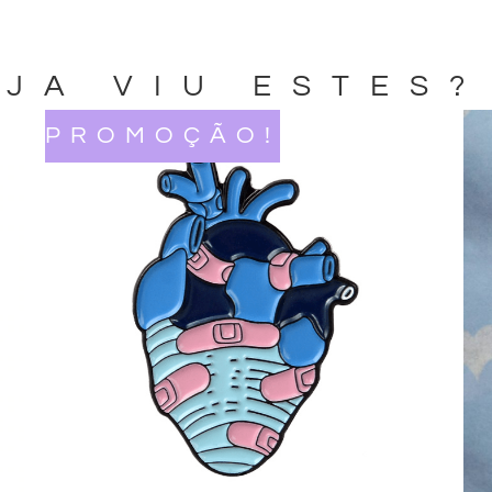
JA VIU ESTES?
PROMOÇÃO!