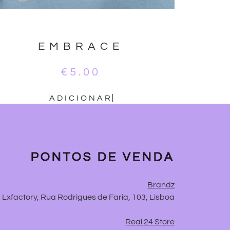
EMBRACE
€
5.00
ADICIONAR
PONTOS DE VENDA
Brandz
Lxfactory, Rua Rodrigues de Faria, 103, Lisboa
Real 24 Store