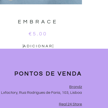
EMBRACE
€
5.00
ADICIONAR
PONTOS DE VENDA
Brandz
Lxfactory, Rua Rodrigues de Faria, 103, Lisboa
Real 24 Store