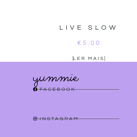
LIVE SLOW
€
5.00
LER MAIS
FACEBOOK
INSTAGRAM