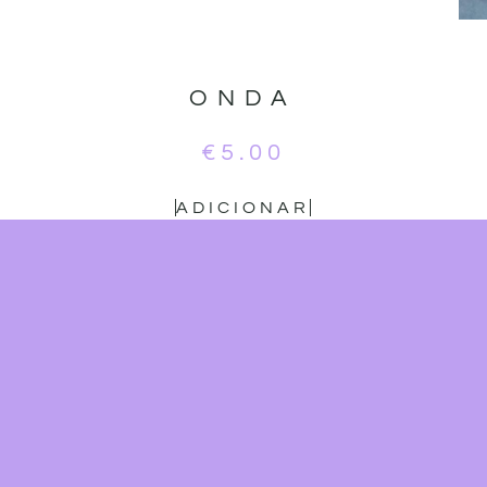
ONDA
€
5.00
ADICIONAR