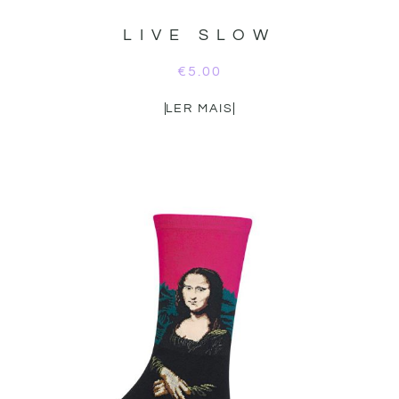
LIVE SLOW
€
5.00
LER MAIS