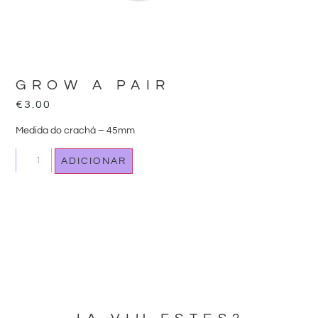
GROW A PAIR
€
3.00
Medida do crachá – 45mm
ADICIONAR