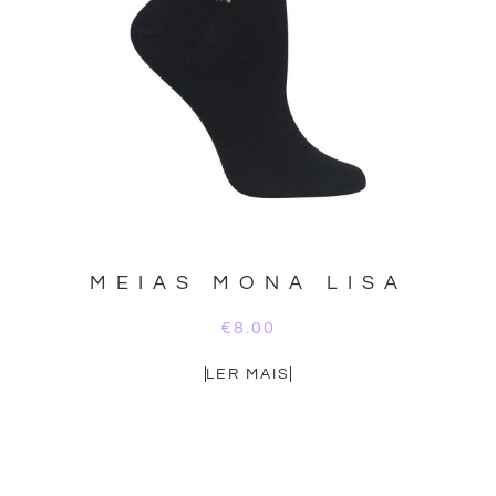
MEIAS MONA LISA
€
8.00
LER MAIS