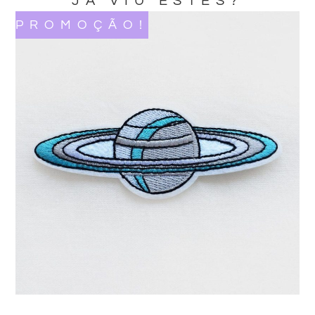
JA VIU ESTES?
PROMOÇÃO!