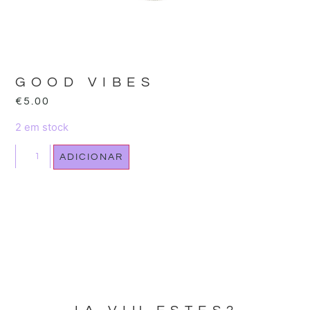
GOOD VIBES
€
5.00
2 em stock
ADICIONAR