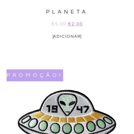
PLANETA
€
5.00
€
2.00
ADICIONAR
PROMOÇÃO!