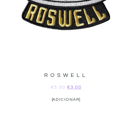
ROSWELL
€
5.00
€
3.00
ADICIONAR