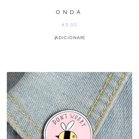
ONDA
€
5.00
ADICIONAR