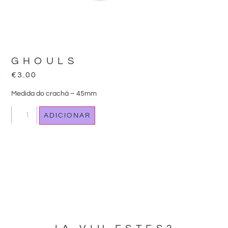
GHOULS
€
3.00
Medida do crachá – 45mm
ADICIONAR