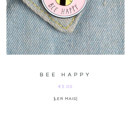
BEE HAPPY
€
5.00
LER MAIS