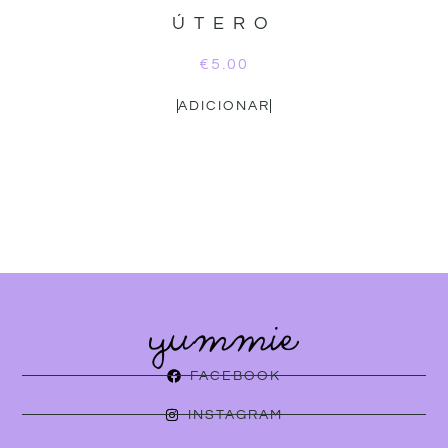
ÚTERO
€
5.00
ADICIONAR
FACEBOOK
INSTAGRAM