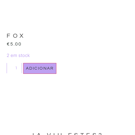
FOX
€
5.00
2 em stock
ADICIONAR