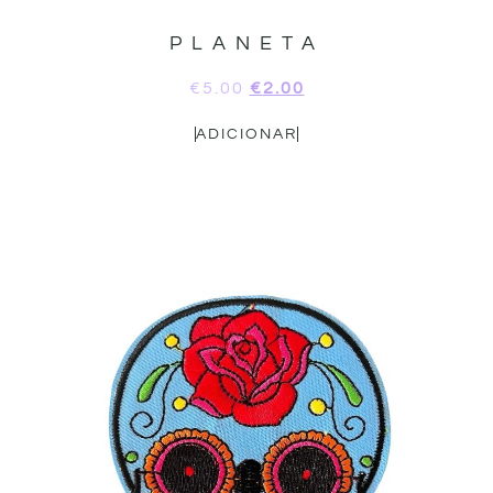
PLANETA
€
5.00
€
2.00
ADICIONAR