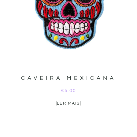
CAVEIRA MEXICANA
€
5.00
LER MAIS