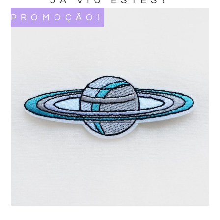
JA VIU ESTES?
PROMOÇÃO!