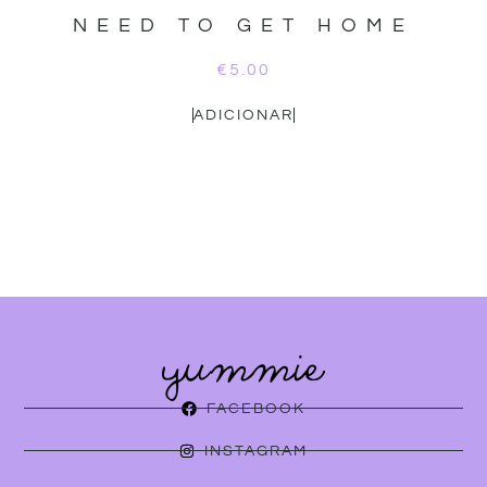
NEED TO GET HOME
€
5.00
ADICIONAR
FACEBOOK
INSTAGRAM