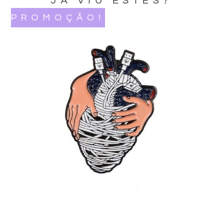
JA VIU ESTES?
PROMOÇÃO!