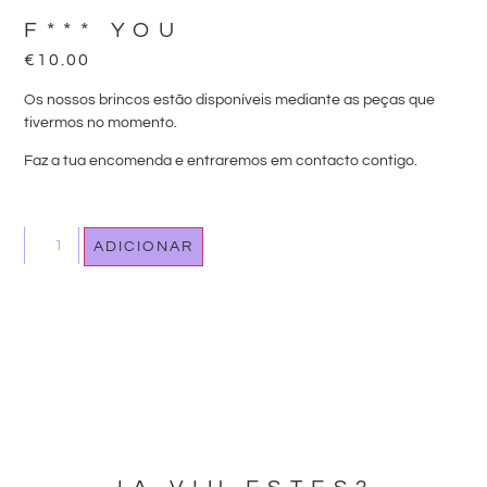
F*** YOU
€
10.00
Os nossos brincos estão disponíveis mediante as peças que
tivermos no momento.
Faz a tua encomenda e entraremos em contacto contigo.
ADICIONAR