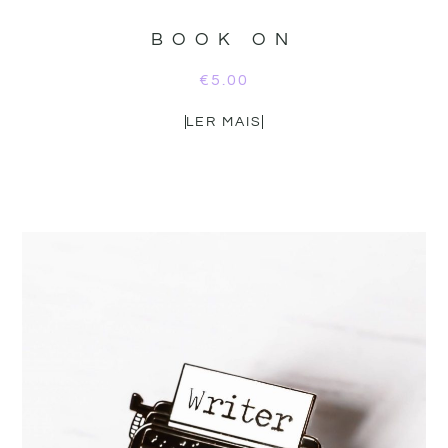
BOOK ON
€
5.00
LER MAIS