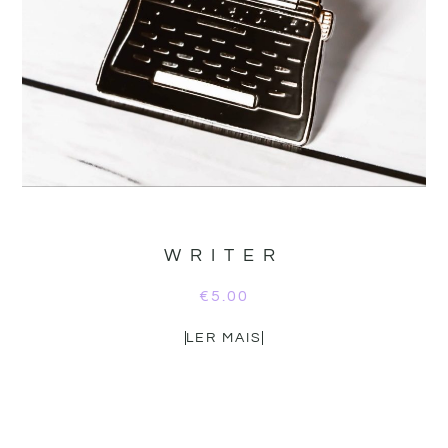
WRITER
€
5.00
LER MAIS