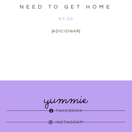
NEED TO GET HOME
€
5.00
ADICIONAR
FACEBOOK
INSTAGRAM