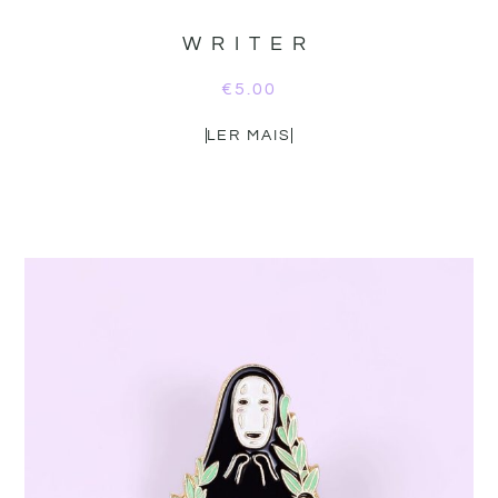
WRITER
€
5.00
LER MAIS