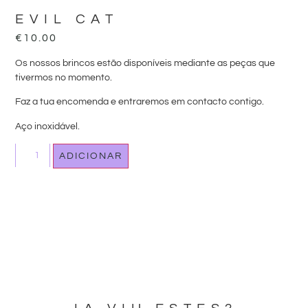
EVIL CAT
€
10.00
Os nossos brincos estão disponíveis mediante as peças que
tivermos no momento.
Faz a tua encomenda e entraremos em contacto contigo.
Aço inoxidável.
ADICIONAR