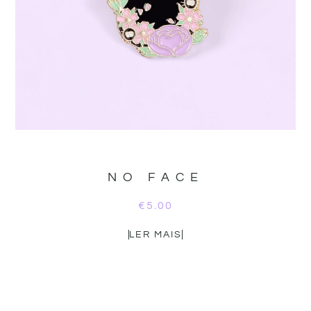
NO FACE
€
5.00
LER MAIS