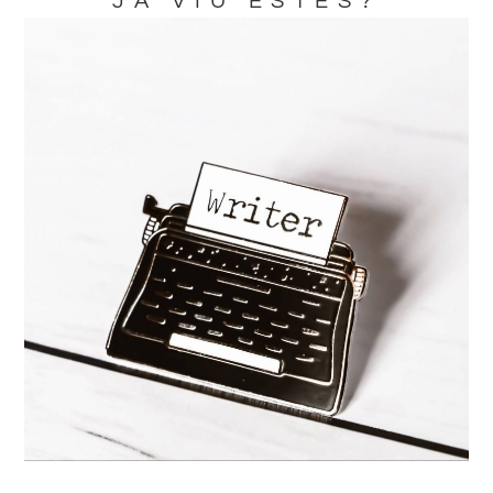
JA VIU ESTES?