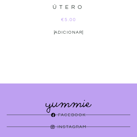
ÚTERO
€
5.00
ADICIONAR
FACEBOOK
INSTAGRAM