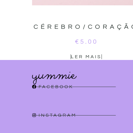
CÉREBRO/CORAÇÃ
€
5.00
LER MAIS
FACEBOOK
INSTAGRAM