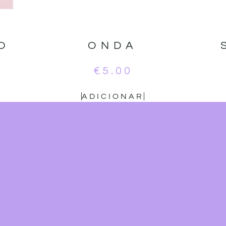
O
ONDA
€
5.00
ADICIONAR