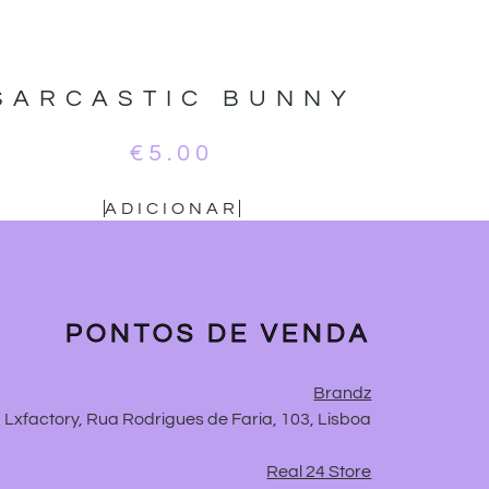
SARCASTIC BUNNY
€
5.00
ADICIONAR
PONTOS DE VENDA
Brandz
Lxfactory, Rua Rodrigues de Faria, 103, Lisboa
Real 24 Store