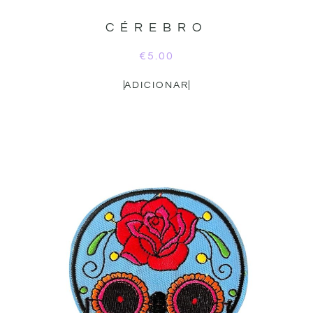
CÉREBRO
€
5.00
ADICIONAR