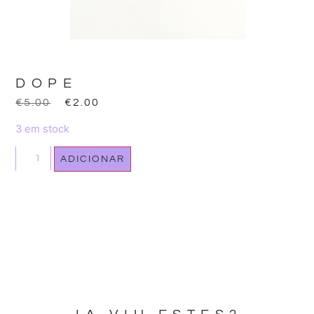
DOPE
€
5.00
€
2.00
3 em stock
ADICIONAR