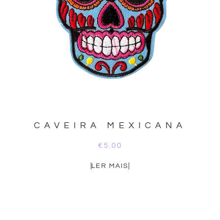
CAVEIRA MEXICANA
€
5.00
LER MAIS