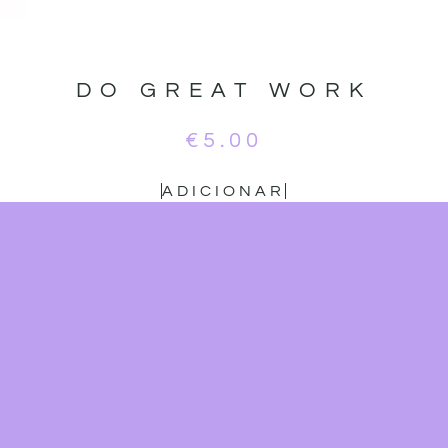
DO GREAT WORK
€
5.00
ADICIONAR