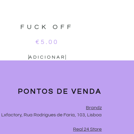
FUCK OFF
€
5.00
ADICIONAR
PONTOS DE VENDA
Brandz
Lxfactory, Rua Rodrigues de Faria, 103, Lisboa
Real 24 Store