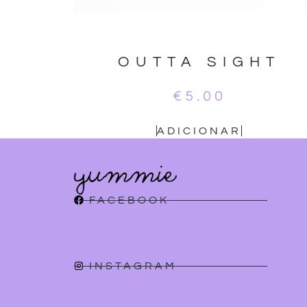
OUTTA SIGHT
€
5.00
ADICIONAR
FACEBOOK
INSTAGRAM