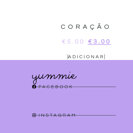
CORAÇÃO
€
5.00
€
3.00
ADICIONAR
FACEBOOK
INSTAGRAM