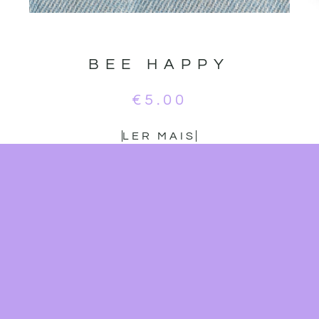
BEE HAPPY
€
5.00
LER MAIS