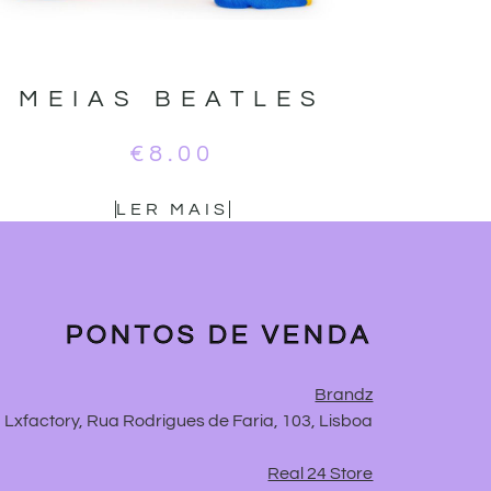
MEIAS BEATLES
€
8.00
LER MAIS
PONTOS DE VENDA
Brandz
Lxfactory, Rua Rodrigues de Faria, 103, Lisboa
Real 24 Store