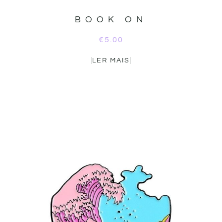
BOOK ON
€
5.00
LER MAIS