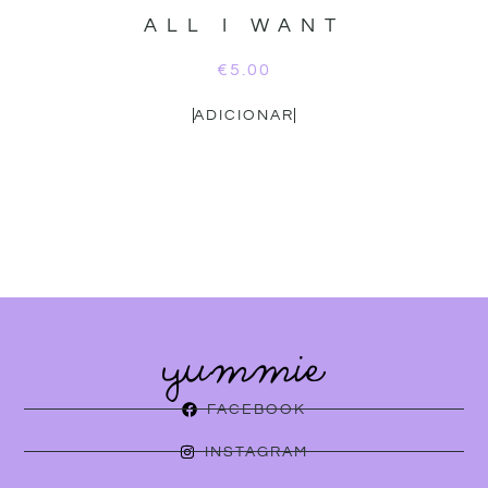
ALL I WANT
€
5.00
ADICIONAR
FACEBOOK
INSTAGRAM