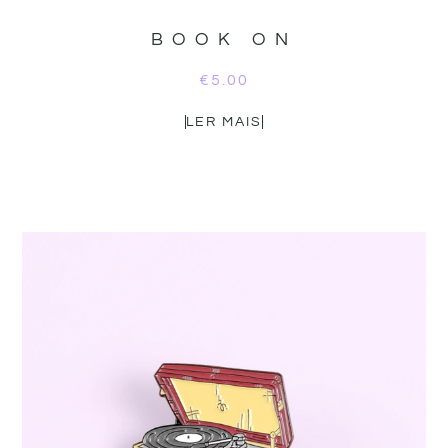
BOOK ON
€
5.00
LER MAIS