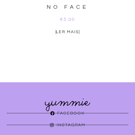
NO FACE
€
5.00
LER MAIS
FACEBOOK
INSTAGRAM