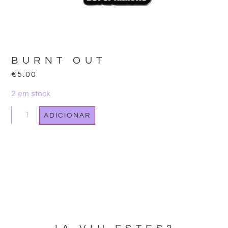
BURNT OUT
€
5.00
2 em stock
ADICIONAR