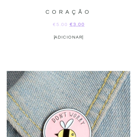
CORAÇÃO
€
5.00
€
3.00
ADICIONAR