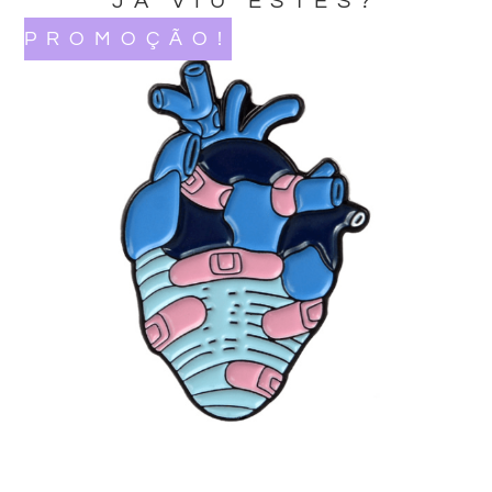
JA VIU ESTES?
PROMOÇÃO!