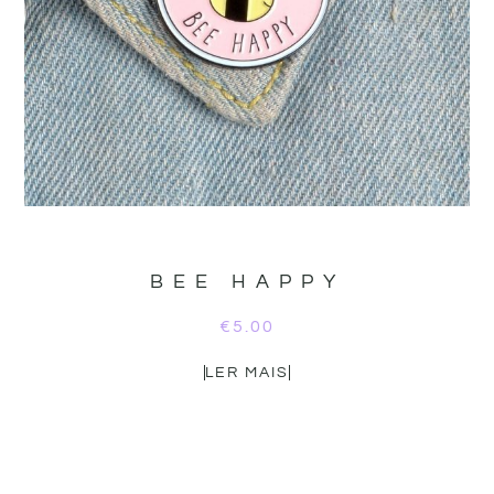
BEE HAPPY
€
5.00
LER MAIS