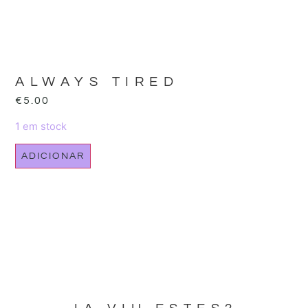
ALWAYS TIRED
€
5.00
1 em stock
ADICIONAR