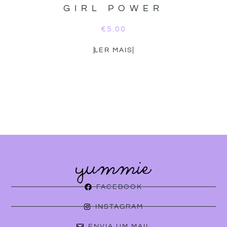
GIRL POWER
€
5.00
LER MAIS
FACEBOOK
INSTAGRAM
ENVIA UM MAIL