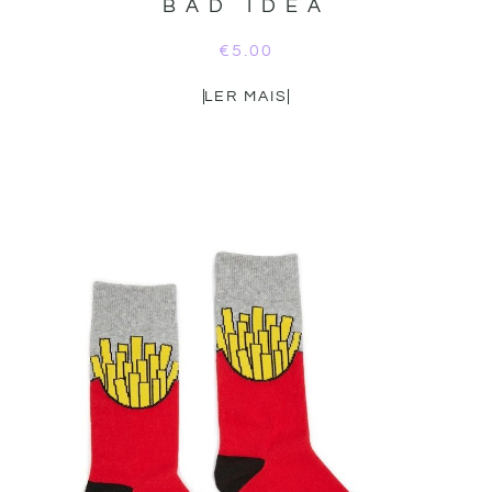
BAD IDEA
€
5.00
LER MAIS