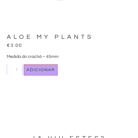
ALOE MY PLANTS
€
3.00
Medida do crachá – 45mm
ADICIONAR