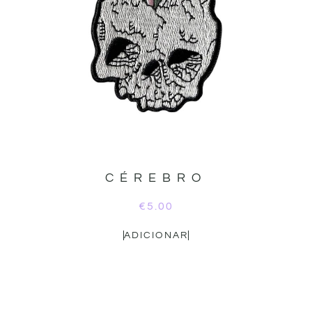
CÉREBRO
€
5.00
ADICIONAR