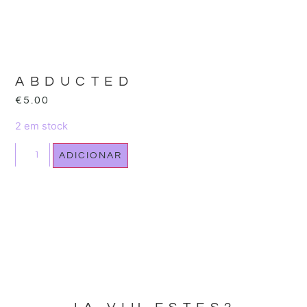
ABDUCTED
€
5.00
2 em stock
ADICIONAR