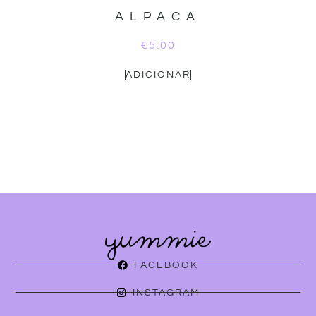
ALPACA
€
5.00
ADICIONAR
FACEBOOK
INSTAGRAM