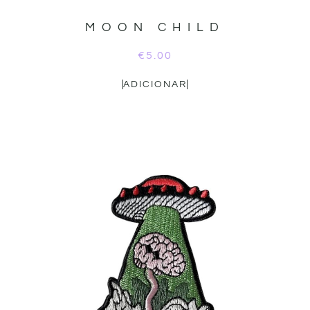
MOON CHILD
€
5.00
ADICIONAR