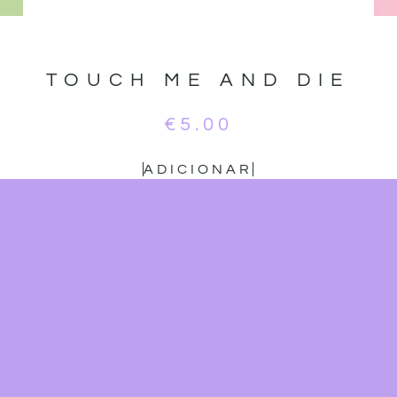
TOUCH ME AND DIE
€
5.00
ADICIONAR