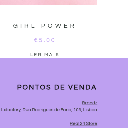
GIRL POWER
€
5.00
LER MAIS
PONTOS DE VENDA
Brandz
Lxfactory, Rua Rodrigues de Faria, 103, Lisboa
Real 24 Store