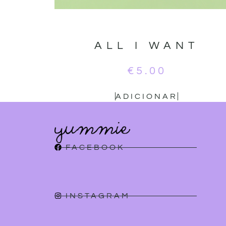
ALL I WANT
€
5.00
ADICIONAR
FACEBOOK
INSTAGRAM