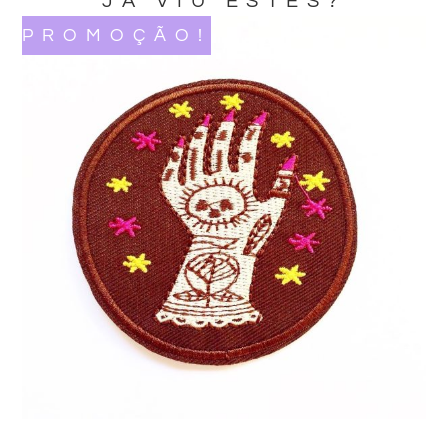
JA VIU ESTES?
PROMOÇÃO!