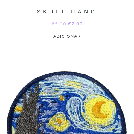
SKULL HAND
€
5.00
€
2.00
ADICIONAR