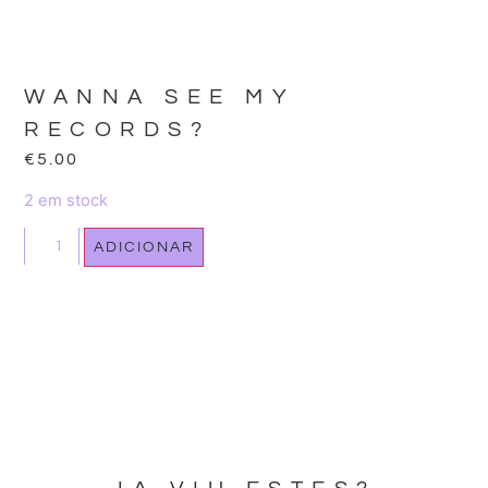
WANNA SEE MY
RECORDS?
€
5.00
2 em stock
ADICIONAR