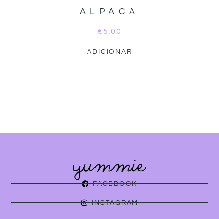
ALPACA
€
5.00
ADICIONAR
FACEBOOK
INSTAGRAM