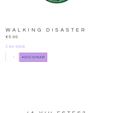
WALKING DISASTER
€
5.00
2 em stock
ADICIONAR