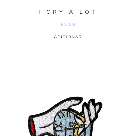
I CRY A LOT
€
5.00
ADICIONAR