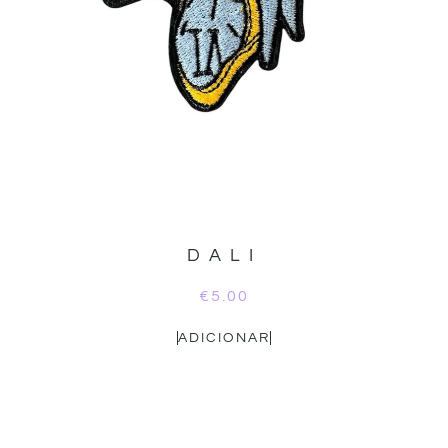
DALI
€
5.00
ADICIONAR