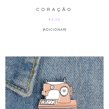
CORAÇÃO
€
5.00
ADICIONAR