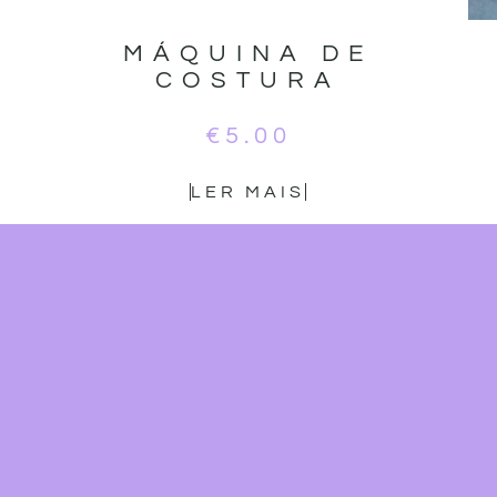
MÁQUINA DE
COSTURA
€
5.00
LER MAIS