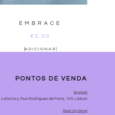
EMBRACE
€
5.00
ADICIONAR
PONTOS DE VENDA
Brandz
Lxfactory, Rua Rodrigues de Faria, 103, Lisboa
Real 24 Store