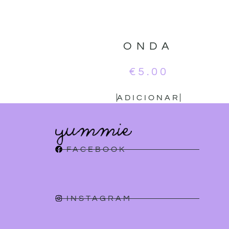
ONDA
€
5.00
ADICIONAR
FACEBOOK
INSTAGRAM