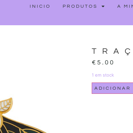
INICIO
PRODUTOS
A M
TRA
€
5.00
1 em stock
ADICIONAR