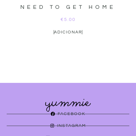
NEED TO GET HOME
€
5.00
ADICIONAR
FACEBOOK
INSTAGRAM