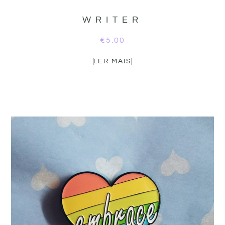
WRITER
€
5.00
LER MAIS