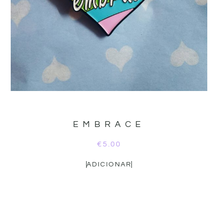
EMBRACE
€
5.00
ADICIONAR