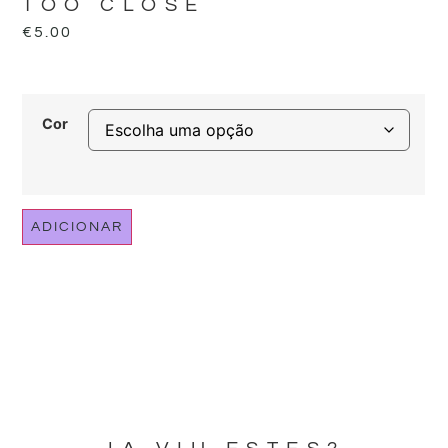
TOO CLOSE
€
5.00
Cor
ADICIONAR