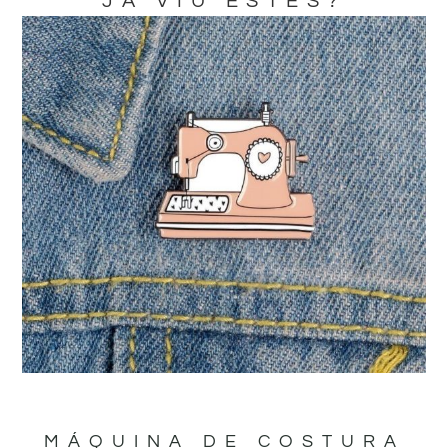
JA VIU ESTES?
MÁQUINA DE COSTURA