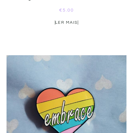
€
5.00
LER MAIS