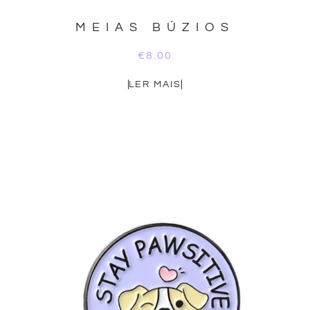
MEIAS BÚZIOS
€
8.00
LER MAIS