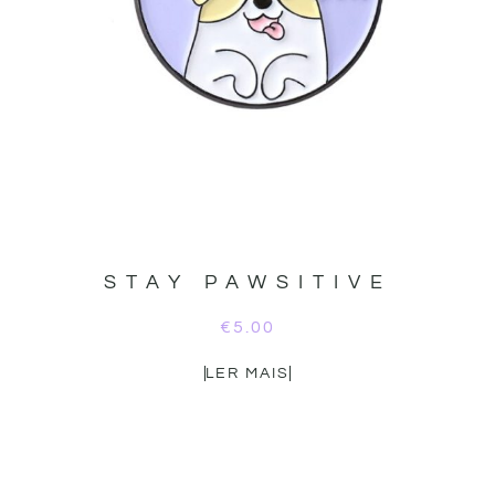
STAY PAWSITIVE
€
5.00
LER MAIS