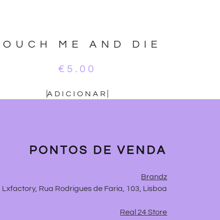
TOUCH ME AND DIE
€
5.00
ADICIONAR
PONTOS DE VENDA
Brandz
Lxfactory, Rua Rodrigues de Faria, 103, Lisboa
Real 24 Store