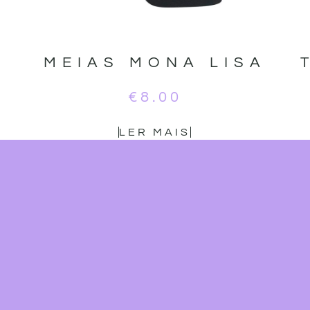
MEIAS MONA LISA
€
8.00
LER MAIS