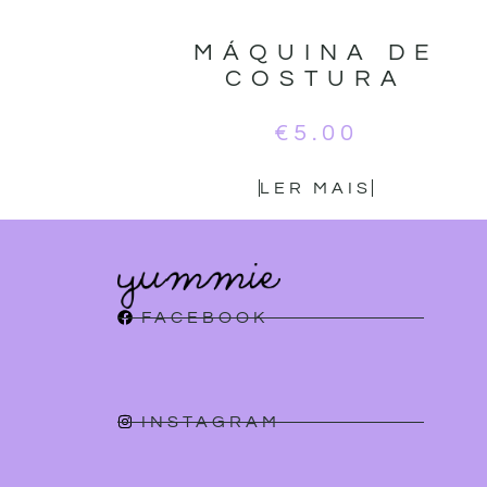
MÁQUINA DE
COSTURA
€
5.00
LER MAIS
FACEBOOK
INSTAGRAM