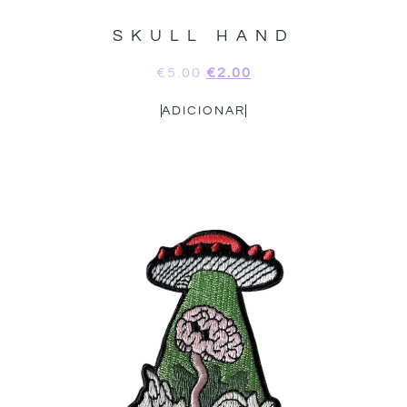
SKULL HAND
€
5.00
€
2.00
ADICIONAR