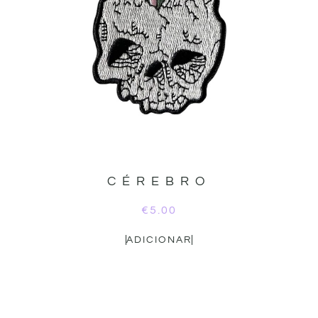
CÉREBRO
€
5.00
ADICIONAR