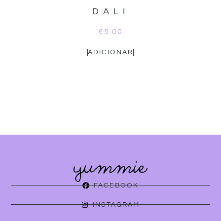
DALI
€
5.00
ADICIONAR
FACEBOOK
INSTAGRAM