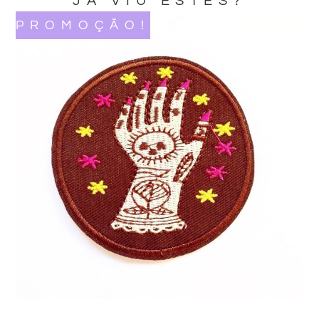
JA VIU ESTES?
PROMOÇÃO!