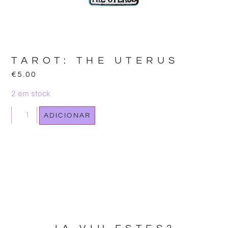
TAROT: THE UTERUS
€
5.00
2 em stock
ADICIONAR