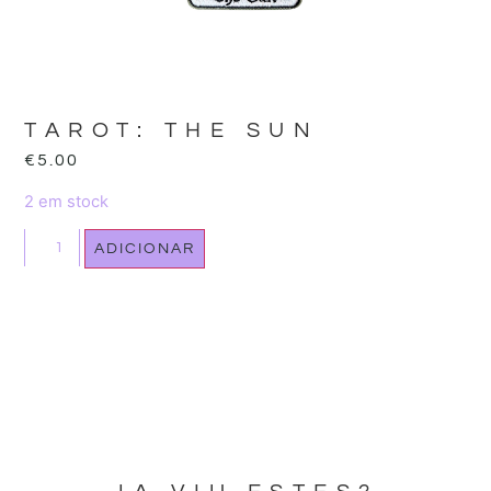
TAROT: THE SUN
€
5.00
2 em stock
ADICIONAR