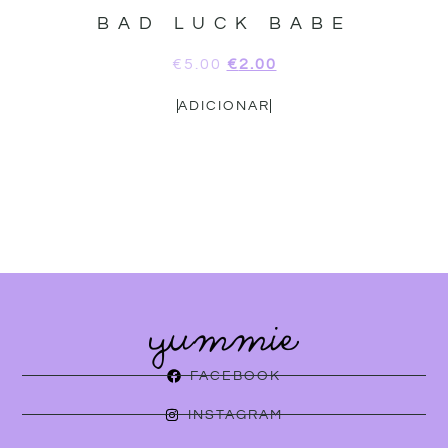
BAD LUCK BABE
€
5.00
€
2.00
ADICIONAR
FACEBOOK
INSTAGRAM