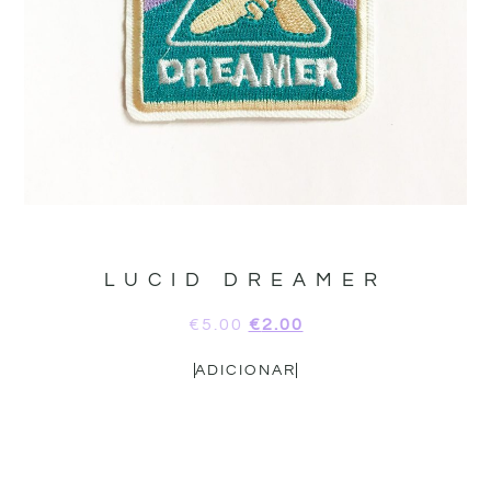
LUCID DREAMER
€
5.00
€
2.00
ADICIONAR