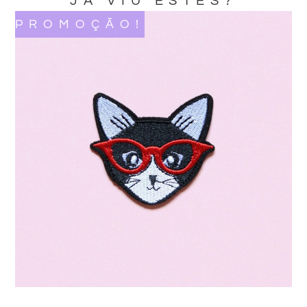
JA VIU ESTES?
PROMOÇÃO!