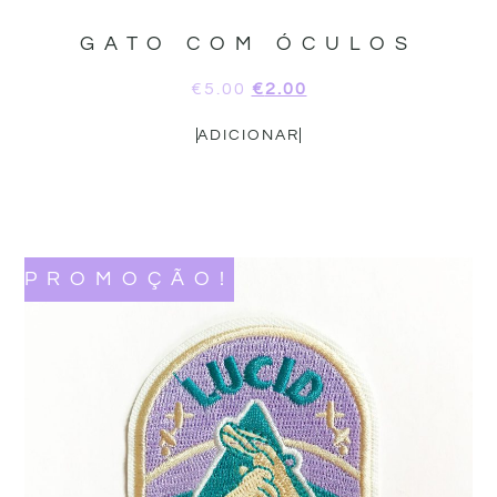
GATO COM ÓCULOS
€
5.00
€
2.00
ADICIONAR
PROMOÇÃO!