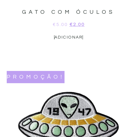
GATO COM ÓCULOS
€
5.00
€
2.00
ADICIONAR
PROMOÇÃO!