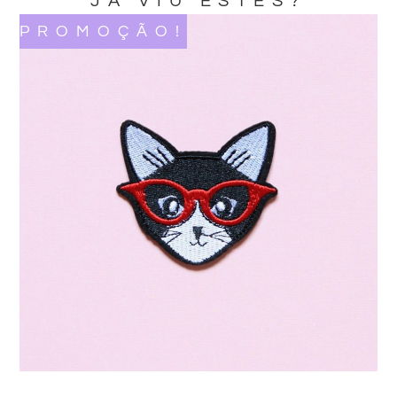
JA VIU ESTES?
PROMOÇÃO!