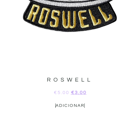
ROSWELL
€
5.00
€
3.00
ADICIONAR