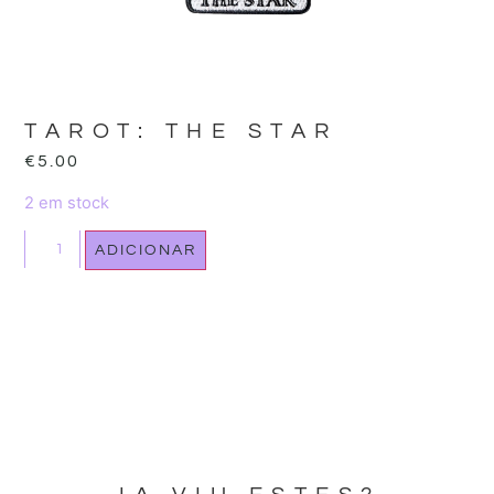
TAROT: THE STAR
€
5.00
2 em stock
ADICIONAR