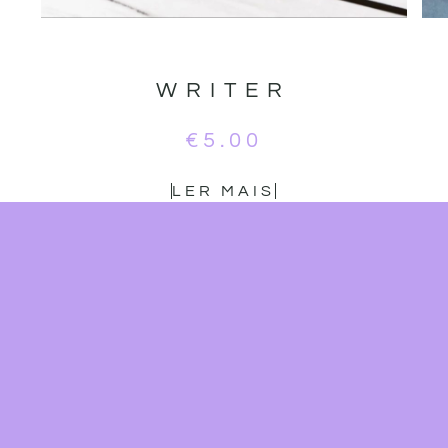
WRITER
€
5.00
LER MAIS