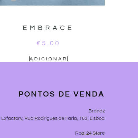
EMBRACE
€
5.00
ADICIONAR
PONTOS DE VENDA
Brandz
Lxfactory, Rua Rodrigues de Faria, 103, Lisboa
Real 24 Store