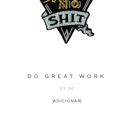
DO GREAT WORK
€
5.00
ADICIONAR