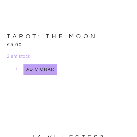
TAROT: THE MOON
€
5.00
2 em stock
ADICIONAR