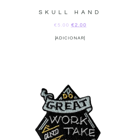
SKULL HAND
€
5.00
€
2.00
ADICIONAR