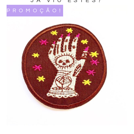
JA VIU ESTES?
PROMOÇÃO!