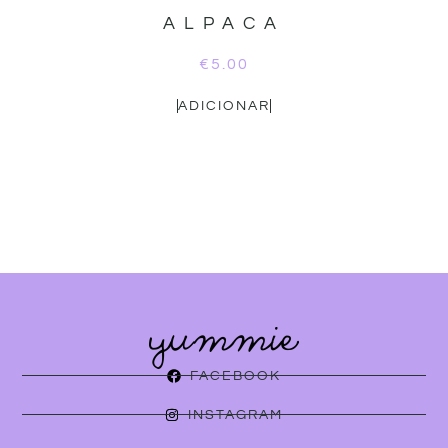
ALPACA
€
5.00
ADICIONAR
FACEBOOK
INSTAGRAM